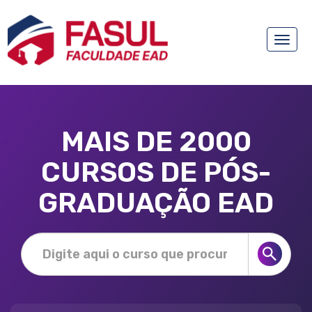
Toggle
naviga
MAIS DE 2000
CURSOS DE PÓS-
GRADUAÇÃO EAD