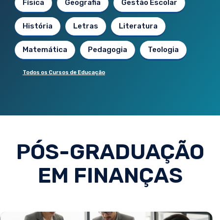
Física
Geografia
Gestão Escolar
História
Letras
Literatura
Matemática
Pedagogia
Teologia
Todos os Cursos de Educação
PÓS-GRADUAÇÃO
EM FINANÇAS