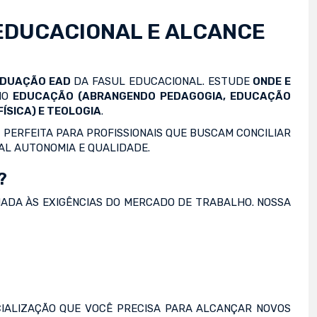
EDUCACIONAL E ALCANCE
ADUAÇÃO EAD
DA FASUL EDUCACIONAL. ESTUDE
ONDE E
OMO
EDUCAÇÃO (ABRANGENDO PEDAGOGIA, EDUCAÇÃO
ÍSICA) E TEOLOGIA
.
 PERFEITA PARA PROFISSIONAIS QUE BUSCAM CONCILIAR
AL AUTONOMIA E QUALIDADE.
?
NADA ÀS EXIGÊNCIAS DO MERCADO DE TRABALHO. NOSSA
IALIZAÇÃO QUE VOCÊ PRECISA PARA ALCANÇAR NOVOS