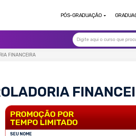
PÓS-GRADUAÇÃO
GRADUA
RIA FINANCEIRA
ROLADORIA FINANCE
PROMOÇÃO POR
TEMPO LIMITADO
SEU NOME