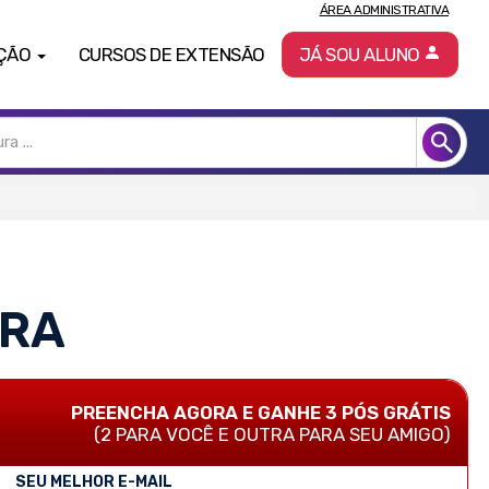
ÁREA ADMINISTRATIVA
ÇÃO
CURSOS DE EXTENSÃO
JÁ SOU ALUNO
IRA
PREENCHA AGORA E GANHE 3 PÓS GRÁTIS
(2 PARA VOCÊ E OUTRA PARA SEU AMIGO)
SEU MELHOR E-MAIL