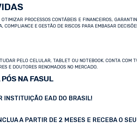
VIDAS
 E OTIMIZAR PROCESSOS CONTÁBEIS E FINANCEIROS, GARANT
IA, COMPLIANCE E GESTÃO DE RISCOS PARA EMBASAR DECISÕ
ESTUDAR PELO CELULAR, TABLET OU NOTEBOOK. CONTA COM TU
TRES E DOUTORES RENOMADOS NO MERCADO.
 PÓS NA FASUL
 INSTITUIÇÃO EAD DO BRASIL!
LUA A PARTIR DE 2 MESES E RECEBA O SEU 