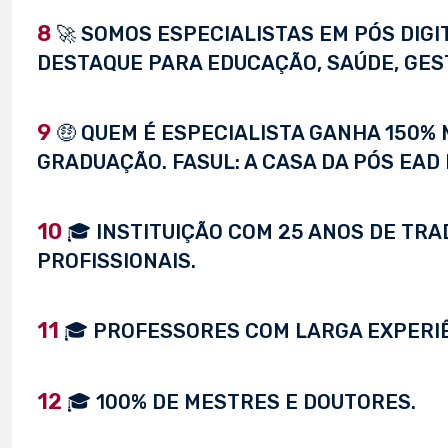
8
🚀 SOMOS ESPECIALISTAS EM PÓS DIG
DESTAQUE PARA EDUCAÇÃO, SAÚDE, GEST
9
🤑 QUEM É ESPECIALISTA GANHA 150%
GRADUAÇÃO. FASUL: A CASA DA PÓS EAD 
10
🎓 INSTITUIÇÃO COM 25 ANOS DE TRA
PROFISSIONAIS.
11
🎓 PROFESSORES COM LARGA EXPERI
12
🎓 100% DE MESTRES E DOUTORES.