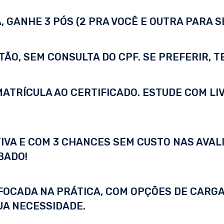
 GANHE 3 PÓS (2 PRA VOCÊ E OUTRA PARA S
TÃO, SEM CONSULTA DO CPF. SE PREFERIR, 
A MATRÍCULA AO CERTIFICADO. ESTUDE COM LI
IVA E COM 3 CHANCES SEM CUSTO NAS AVALI
BADO!
FOCADA NA PRÁTICA, COM OPÇÕES DE CARGA
UA NECESSIDADE.