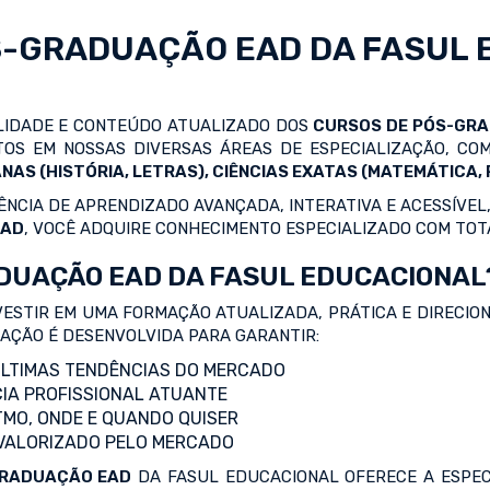
S-GRADUAÇÃO EAD
DA FASUL 
ALIDADE E CONTEÚDO ATUALIZADO DOS
CURSOS DE PÓS-GR
OS EM NOSSAS DIVERSAS ÁREAS DE ESPECIALIZAÇÃO, C
NAS (HISTÓRIA, LETRAS), CIÊNCIAS EXATAS (MATEMÁTICA, F
NCIA DE APRENDIZADO AVANÇADA, INTERATIVA E ACESSÍVEL,
EAD
, VOCÊ ADQUIRE CONHECIMENTO ESPECIALIZADO COM TOT
DUAÇÃO EAD DA FASUL EDUCACIONAL
VESTIR EM UMA FORMAÇÃO ATUALIZADA, PRÁTICA E DIRECIO
ZAÇÃO É DESENVOLVIDA PARA GARANTIR:
LTIMAS TENDÊNCIAS DO MERCADO
IA PROFISSIONAL ATUANTE
TMO, ONDE E QUANDO QUISER
 VALORIZADO PELO MERCADO
RADUAÇÃO EAD
DA FASUL EDUCACIONAL OFERECE A ESPEC