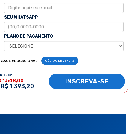
SEU WHATSAPP
PLANO DE PAGAMENTO
FASUL EDUCACIONAL.
CÓDIGO DE VENDAS
NO PIX:
INSCREVA-SE
$ 1.548,00
 R$ 1.393,20