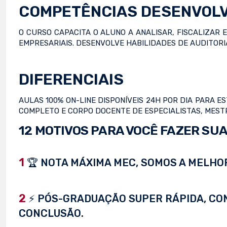
COMPETÊNCIAS DESENVOL
O CURSO CAPACITA O ALUNO A ANALISAR, FISCALIZAR
EMPRESARIAIS. DESENVOLVE HABILIDADES DE AUDITOR
DIFERENCIAIS
AULAS 100% ON-LINE DISPONÍVEIS 24H POR DIA PARA 
COMPLETO E CORPO DOCENTE DE ESPECIALISTAS, MES
12 MOTIVOS PARA VOCÊ FAZER SUA
1
🏆 NOTA MÁXIMA MEC, SOMOS A MELHOR
2
⚡ PÓS-GRADUAÇÃO SUPER RÁPIDA, CONC
CONCLUSÃO.