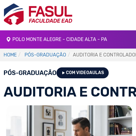
POLO MONTE ALEGRE - CIDADE ALTA - PA
HOME
PÓS-GRADUAÇÃO
AUDITORIA E CONTROLADO
PÓS-GRADUAÇÃO
COM VIDEOAULAS
AUDITORIA E CONT