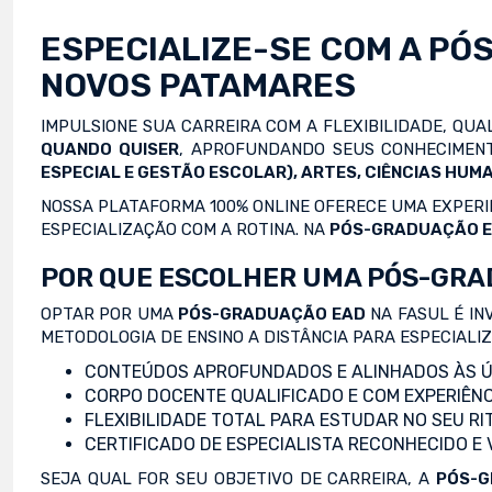
ESPECIALIZE-SE COM A
PÓ
NOVOS PATAMARES
IMPULSIONE SUA CARREIRA COM A FLEXIBILIDADE, QU
QUANDO QUISER
, APROFUNDANDO SEUS CONHECIMENT
ESPECIAL E GESTÃO ESCOLAR), ARTES, CIÊNCIAS HUMA
NOSSA PLATAFORMA 100% ONLINE OFERECE UMA EXPERIÊ
ESPECIALIZAÇÃO COM A ROTINA. NA
PÓS-GRADUAÇÃO 
POR QUE ESCOLHER UMA PÓS-GRA
OPTAR POR UMA
PÓS-GRADUAÇÃO EAD
NA FASUL É IN
METODOLOGIA DE ENSINO A DISTÂNCIA PARA ESPECIALI
CONTEÚDOS APROFUNDADOS E ALINHADOS ÀS Ú
CORPO DOCENTE QUALIFICADO E COM EXPERIÊNC
FLEXIBILIDADE TOTAL PARA ESTUDAR NO SEU RI
CERTIFICADO DE ESPECIALISTA RECONHECIDO E
SEJA QUAL FOR SEU OBJETIVO DE CARREIRA, A
PÓS-G