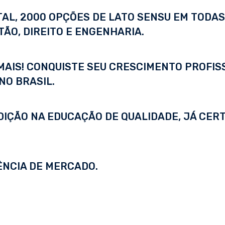
ITAL, 2000 OPÇÕES DE LATO SENSU EM TODA
ÃO, DIREITO E ENGENHARIA.
 MAIS! CONQUISTE SEU CRESCIMENTO PROFI
NO BRASIL.
DIÇÃO NA EDUCAÇÃO DE QUALIDADE, JÁ CERT
ÊNCIA DE MERCADO.