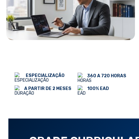
ESPECIALIZAÇÃO
360 A 720 HORAS
100% EAD
A PARTIR DE 2 MESES