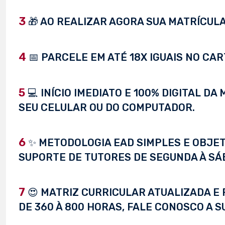
3
🎁 AO REALIZAR AGORA SUA MATRÍCULA,
4
📅 PARCELE EM ATÉ 18X IGUAIS NO CAR
5
💻 INÍCIO IMEDIATO E 100% DIGITAL D
SEU CELULAR OU DO COMPUTADOR.
6
✨ METODOLOGIA EAD SIMPLES E OBJET
SUPORTE DE TUTORES DE SEGUNDA À SÁ
7
😍 MATRIZ CURRICULAR ATUALIZADA E 
DE 360 À 800 HORAS, FALE CONOSCO A S