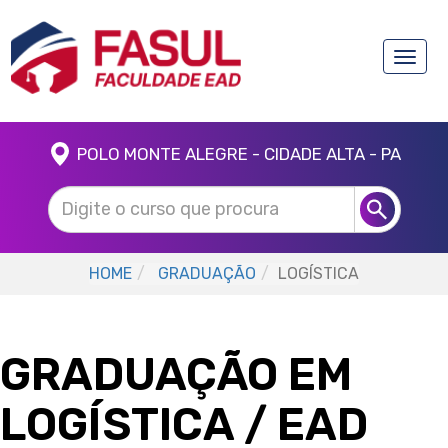
Toggle
naviga
POLO MONTE ALEGRE - CIDADE ALTA - PA
HOME
GRADUAÇÃO
LOGÍSTICA
GRADUAÇÃO EM
LOGÍSTICA
/ EAD