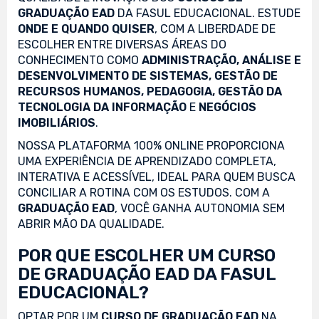
GRADUAÇÃO EAD
DA FASUL EDUCACIONAL. ESTUDE
ONDE E QUANDO QUISER
, COM A LIBERDADE DE
ESCOLHER ENTRE DIVERSAS ÁREAS DO
CONHECIMENTO COMO
ADMINISTRAÇÃO, ANÁLISE E
DESENVOLVIMENTO DE SISTEMAS, GESTÃO DE
RECURSOS HUMANOS, PEDAGOGIA, GESTÃO DA
TECNOLOGIA DA INFORMAÇÃO
E
NEGÓCIOS
IMOBILIÁRIOS
.
NOSSA PLATAFORMA 100% ONLINE PROPORCIONA
UMA EXPERIÊNCIA DE APRENDIZADO COMPLETA,
INTERATIVA E ACESSÍVEL, IDEAL PARA QUEM BUSCA
CONCILIAR A ROTINA COM OS ESTUDOS. COM A
GRADUAÇÃO EAD
, VOCÊ GANHA AUTONOMIA SEM
ABRIR MÃO DA QUALIDADE.
POR QUE ESCOLHER UM CURSO
DE GRADUAÇÃO EAD DA FASUL
EDUCACIONAL?
OPTAR POR UM
CURSO DE GRADUAÇÃO EAD
NA