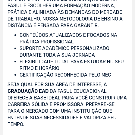
FASUL É ESCOLHER UMA FORMAÇÃO MODERNA,
PRÁTICA E ALINHADA ÀS DEMANDAS DO MERCADO
DE TRABALHO. NOSSA METODOLOGIA DE ENSINO A
DISTÂNCIA É PENSADA PARA GARANTIR:
CONTEÚDOS ATUALIZADOS E FOCADOS NA
PRÁTICA PROFISSIONAL
SUPORTE ACADÊMICO PERSONALIZADO
DURANTE TODA A SUA JORNADA
FLEXIBILIDADE TOTAL PARA ESTUDAR NO SEU
RITMO E HORÁRIO
CERTIFICAÇÃO RECONHECIDA PELO MEC
SEJA QUAL FOR SUA ÁREA DE INTERESSE, A
GRADUAÇÃO EAD
DA FASUL EDUCACIONAL
OFERECE A BASE IDEAL PARA VOCÊ CONSTRUIR UMA
CARREIRA SÓLIDA E PROMISSORA. PREPARE-SE
PARA O MERCADO COM UMA INSTITUIÇÃO QUE
ENTENDE SUAS NECESSIDADES E VALORIZA SEU
TEMPO.