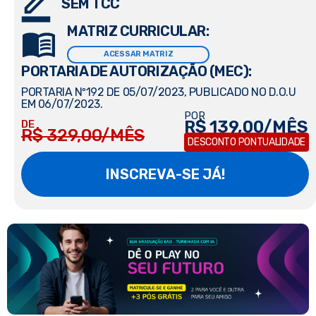
SEM TCC
MATRIZ CURRICULAR:
ACESSAR MATRIZ
PORTARIA DE AUTORIZAÇÃO (MEC):
PORTARIA Nº192 DE 05/07/2023, PUBLICADO NO D.O.U
EM 06/07/2023.
POR
R$ 139,00/MÊS
DE
R$ 329,00/MÊS
DESCONTO PONTUALIDADE
INSCREVA-SE JÁ!