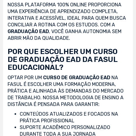
NOSSA PLATAFORMA 100% ONLINE PROPORCIONA
UMA EXPERIÊNCIA DE APRENDIZADO COMPLETA,
INTERATIVA E ACESSÍVEL, IDEAL PARA QUEM BUSCA
CONCILIAR A ROTINA COM OS ESTUDOS. COM A
GRADUAÇÃO EAD
, VOCÊ GANHA AUTONOMIA SEM
ABRIR MÃO DA QUALIDADE.
POR QUE ESCOLHER UM CURSO
DE GRADUAÇÃO EAD DA FASUL
EDUCACIONAL?
OPTAR POR UM
CURSO DE GRADUAÇÃO EAD
NA
FASUL É ESCOLHER UMA FORMAÇÃO MODERNA,
PRÁTICA E ALINHADA ÀS DEMANDAS DO MERCADO
DE TRABALHO. NOSSA METODOLOGIA DE ENSINO A
DISTÂNCIA É PENSADA PARA GARANTIR:
CONTEÚDOS ATUALIZADOS E FOCADOS NA
PRÁTICA PROFISSIONAL
SUPORTE ACADÊMICO PERSONALIZADO
DURANTE TODA A SUA JORNADA