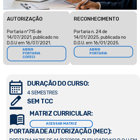
AUTORIZAÇÃO
RECONHECIMENTO
Portaria nº715 de
Portaria n. 24 de
14/07/2021, publicado no
14/01/2025, publicada no
D.O.U em 16/07/2021.
D.O.U. em 16/01/2025.
ABRIR
ABRIR
PORTARIA
PORTARIA
COFECI
DURAÇÃO DO CURSO:
4 SEMESTRES
SEM TCC
MATRIZ CURRICULAR:
ACESSAR MATRIZ
PORTARIA DE AUTORIZAÇÃO (MEC):