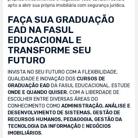
apto a abrir sua própria imobiliária com segurança jurídica.
FAÇA SUA
GRADUAÇÃO
EAD
NA FASUL
EDUCACIONAL E
TRANSFORME SEU
FUTURO
INVISTA NO SEU FUTURO COM A FLEXIBILIDADE,
QUALIDADE E INOVAÇÃO DOS
CURSOS DE
GRADUAÇÃO EAD
DA FASUL EDUCACIONAL. ESTUDE
ONDE E QUANDO QUISER
, COM A LIBERDADE DE
ESCOLHER ENTRE DIVERSAS ÁREAS DO
CONHECIMENTO COMO
ADMINISTRAÇÃO, ANÁLISE E
DESENVOLVIMENTO DE SISTEMAS, GESTÃO DE
RECURSOS HUMANOS, PEDAGOGIA, GESTÃO DA
TECNOLOGIA DA INFORMAÇÃO
E
NEGÓCIOS
IMOBILIÁRIOS
.