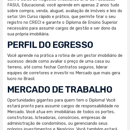
FASUL Educacional, você aprende em apenas 2 anos tudo
sobre compra, venda, aluguel, avaliação de imóveis e leis do
setor. Um Curso rápido e prático, que permite tirar o seu
registro no CRECI e garante o Diploma de Ensino Superior
necessário para assumir cargos de gestão e ser dono da
sua própria imobiliária.
PERFIL DO EGRESSO
Você aprende na prática a rotina de um gestor imobiliário de
sucesso: desde como avaliar o preço de uma casa ou
terreno, até como fechar Contratos seguros, liderar
equipes de corretores e investir no Mercado que mais gera
lucro no Brasil.
MERCADO DE TRABALHO
Oportunidades gigantes para quem tem o Diploma! Você
estará pronto para assumir cargos de responsabilidade no
Mercado. Você atua em: imobiliárias de todos os portes,
construtoras, loteadoras, consórcios, empresas de
administração de condomínios, ou gerenciando seus
próprios investimentos e Negócios. Você também estará