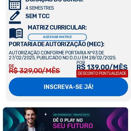
4 SEMESTRES
SEM TCC
MATRIZ CURRICULAR:
ACESSAR MATRIZ
PORTARIA DE AUTORIZAÇÃO (MEC):
AUTORIZAÇÃO CONFORME PORTARIA Nº93 DE
27/02/2025, PUBLICADO NO D.O.U EM 28/02/2025.
POR
R$ 139,00/MÊS
DE
R$ 329,00/MÊS
DESCONTO PONTUALIDADE
INSCREVA-SE JÁ!