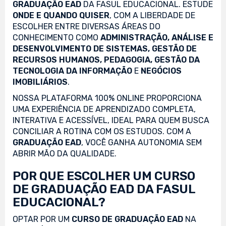
GRADUAÇÃO EAD
DA FASUL EDUCACIONAL. ESTUDE
ONDE E QUANDO QUISER
, COM A LIBERDADE DE
ESCOLHER ENTRE DIVERSAS ÁREAS DO
CONHECIMENTO COMO
ADMINISTRAÇÃO, ANÁLISE E
DESENVOLVIMENTO DE SISTEMAS, GESTÃO DE
RECURSOS HUMANOS, PEDAGOGIA, GESTÃO DA
TECNOLOGIA DA INFORMAÇÃO
E
NEGÓCIOS
IMOBILIÁRIOS
.
NOSSA PLATAFORMA 100% ONLINE PROPORCIONA
UMA EXPERIÊNCIA DE APRENDIZADO COMPLETA,
INTERATIVA E ACESSÍVEL, IDEAL PARA QUEM BUSCA
CONCILIAR A ROTINA COM OS ESTUDOS. COM A
GRADUAÇÃO EAD
, VOCÊ GANHA AUTONOMIA SEM
ABRIR MÃO DA QUALIDADE.
POR QUE ESCOLHER UM CURSO
DE GRADUAÇÃO EAD DA FASUL
EDUCACIONAL?
OPTAR POR UM
CURSO DE GRADUAÇÃO EAD
NA