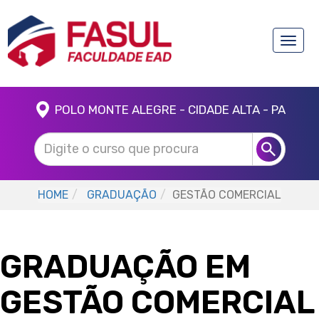
Toggle
naviga
POLO MONTE ALEGRE - CIDADE ALTA - PA
HOME
GRADUAÇÃO
GESTÃO COMERCIAL
GRADUAÇÃO EM
GESTÃO COMERCIAL