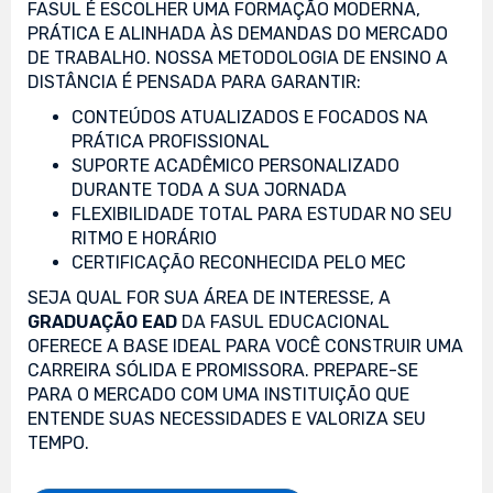
FASUL É ESCOLHER UMA FORMAÇÃO MODERNA,
PRÁTICA E ALINHADA ÀS DEMANDAS DO MERCADO
DE TRABALHO. NOSSA METODOLOGIA DE ENSINO A
DISTÂNCIA É PENSADA PARA GARANTIR:
CONTEÚDOS ATUALIZADOS E FOCADOS NA
PRÁTICA PROFISSIONAL
SUPORTE ACADÊMICO PERSONALIZADO
DURANTE TODA A SUA JORNADA
FLEXIBILIDADE TOTAL PARA ESTUDAR NO SEU
RITMO E HORÁRIO
CERTIFICAÇÃO RECONHECIDA PELO MEC
SEJA QUAL FOR SUA ÁREA DE INTERESSE, A
GRADUAÇÃO EAD
DA FASUL EDUCACIONAL
OFERECE A BASE IDEAL PARA VOCÊ CONSTRUIR UMA
CARREIRA SÓLIDA E PROMISSORA. PREPARE-SE
PARA O MERCADO COM UMA INSTITUIÇÃO QUE
ENTENDE SUAS NECESSIDADES E VALORIZA SEU
TEMPO.