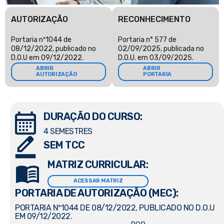
AUTORIZAÇÃO
RECONHECIMENTO
Portaria nº1044 de
Portaria n° 577 de
08/12/2022, publicado no
02/09/2025, publicada no
D.O.U em 09/12/2022.
D.O.U. em 03/09/2025.
ABRIR
ABRIR
AUTORIZAÇÃO
PORTARIA
DURAÇÃO DO CURSO:
4 SEMESTRES
SEM TCC
MATRIZ CURRICULAR:
ACESSAR MATRIZ
PORTARIA DE AUTORIZAÇÃO (MEC):
PORTARIA Nº1044 DE 08/12/2022, PUBLICADO NO D.O.U
EM 09/12/2022.