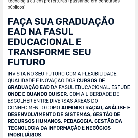
tecnologia ou em prefeituras (passando em concursos
públicos).
FAÇA SUA
GRADUAÇÃO
EAD
NA FASUL
EDUCACIONAL E
TRANSFORME SEU
FUTURO
INVISTA NO SEU FUTURO COM A FLEXIBILIDADE,
QUALIDADE E INOVAÇÃO DOS
CURSOS DE
GRADUAÇÃO EAD
DA FASUL EDUCACIONAL. ESTUDE
ONDE E QUANDO QUISER
, COM A LIBERDADE DE
ESCOLHER ENTRE DIVERSAS ÁREAS DO
CONHECIMENTO COMO
ADMINISTRAÇÃO, ANÁLISE E
DESENVOLVIMENTO DE SISTEMAS, GESTÃO DE
RECURSOS HUMANOS, PEDAGOGIA, GESTÃO DA
TECNOLOGIA DA INFORMAÇÃO
E
NEGÓCIOS
IMOBILIÁRIOS
.