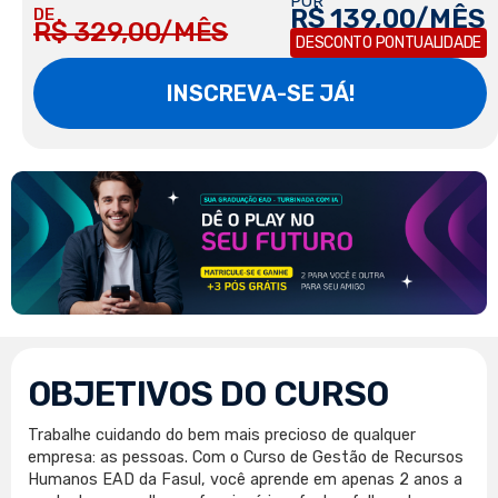
POR
R$ 139,00/MÊS
DE
R$ 329,00/MÊS
DESCONTO PONTUALIDADE
INSCREVA-SE JÁ!
OBJETIVOS DO CURSO
Trabalhe cuidando do bem mais precioso de qualquer
empresa: as pessoas. Com o Curso de Gestão de Recursos
Humanos EAD da Fasul, você aprende em apenas 2 anos a