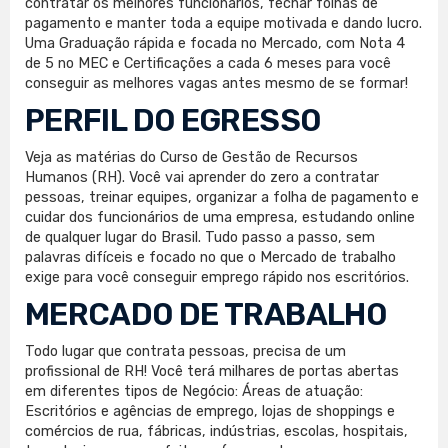
contratar os melhores funcionários, fechar folhas de
pagamento e manter toda a equipe motivada e dando lucro.
Uma Graduação rápida e focada no Mercado, com Nota 4
de 5 no MEC e Certificações a cada 6 meses para você
conseguir as melhores vagas antes mesmo de se formar!
PERFIL DO EGRESSO
Veja as matérias do Curso de Gestão de Recursos
Humanos (RH). Você vai aprender do zero a contratar
pessoas, treinar equipes, organizar a folha de pagamento e
cuidar dos funcionários de uma empresa, estudando online
de qualquer lugar do Brasil. Tudo passo a passo, sem
palavras difíceis e focado no que o Mercado de trabalho
exige para você conseguir emprego rápido nos escritórios.
MERCADO DE TRABALHO
Todo lugar que contrata pessoas, precisa de um
profissional de RH! Você terá milhares de portas abertas
em diferentes tipos de Negócio: Áreas de atuação:
Escritórios e agências de emprego, lojas de shoppings e
comércios de rua, fábricas, indústrias, escolas, hospitais,