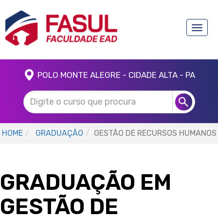
Toggle
naviga
POLO MONTE ALEGRE - CIDADE ALTA - PA
HOME
GRADUAÇÃO
GESTÃO DE RECURSOS HUMANOS
GRADUAÇÃO EM
GESTÃO DE