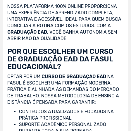
NOSSA PLATAFORMA 100% ONLINE PROPORCIONA
UMA EXPERIÊNCIA DE APRENDIZADO COMPLETA,
INTERATIVA E ACESSÍVEL, IDEAL PARA QUEM BUSCA
CONCILIAR A ROTINA COM OS ESTUDOS. COM A
GRADUAÇÃO EAD
, VOCÊ GANHA AUTONOMIA SEM
ABRIR MÃO DA QUALIDADE.
POR QUE ESCOLHER UM CURSO
DE GRADUAÇÃO EAD DA FASUL
EDUCACIONAL?
OPTAR POR UM
CURSO DE GRADUAÇÃO EAD
NA
FASUL É ESCOLHER UMA FORMAÇÃO MODERNA,
PRÁTICA E ALINHADA ÀS DEMANDAS DO MERCADO
DE TRABALHO. NOSSA METODOLOGIA DE ENSINO A
DISTÂNCIA É PENSADA PARA GARANTIR:
CONTEÚDOS ATUALIZADOS E FOCADOS NA
PRÁTICA PROFISSIONAL
SUPORTE ACADÊMICO PERSONALIZADO
DURANTE TODA A SUA JORNADA