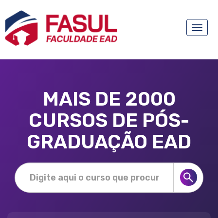
Toggle
naviga
MAIS DE 2000
CURSOS DE PÓS-
GRADUAÇÃO EAD