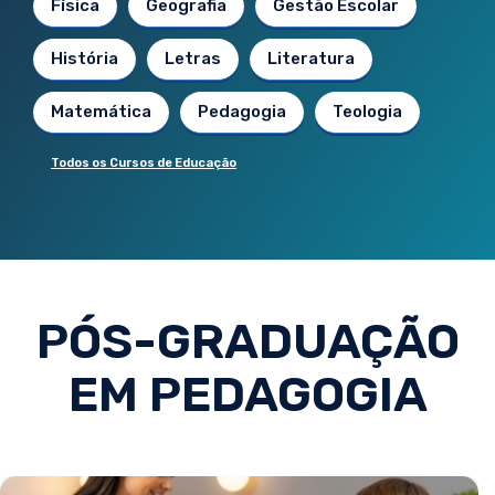
Física
Geografia
Gestão Escolar
História
Letras
Literatura
Matemática
Pedagogia
Teologia
Todos os Cursos de Educação
PÓS-GRADUAÇÃO
EM PEDAGOGIA