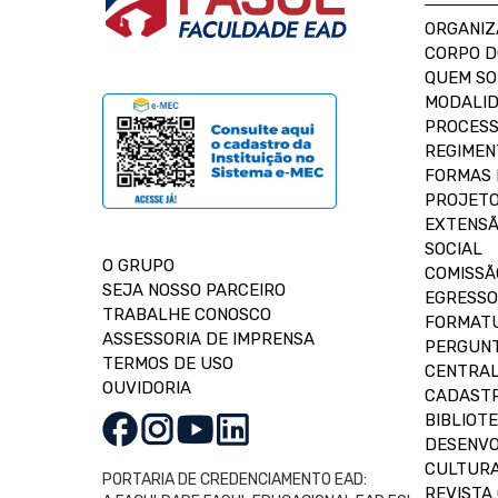
ORGANIZ
CORPO 
QUEM S
MODALID
PROCESS
REGIMEN
FORMAS 
PROJETO
EXTENSÃ
SOCIAL
O GRUPO
COMISSÃ
SEJA NOSSO PARCEIRO
EGRESSO
TRABALHE CONOSCO
FORMAT
ASSESSORIA DE IMPRENSA
PERGUNT
TERMOS DE USO
CENTRAL
OUVIDORIA
CADASTR
BIBLIOT
DESENVO
CULTUR
PORTARIA DE CREDENCIAMENTO EAD:
REVISTA 