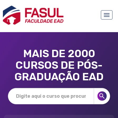
Toggle
naviga
MAIS DE 2000
CURSOS DE PÓS-
GRADUAÇÃO EAD