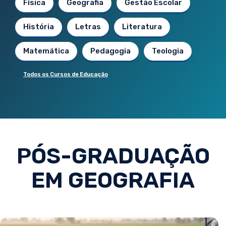
Física
Geografia
Gestão Escolar
História
Letras
Literatura
Matemática
Pedagogia
Teologia
Todos os Cursos de Educação
PÓS-GRADUAÇÃO
EM GEOGRAFIA