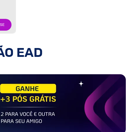
-SE
ÃO EAD