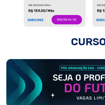
R$ 329,00/Mês
R$ 3
R$ 139,00/Mês
R$ 1
INSCREVA-SE
SAIBA MAIS
SAIBA
CURSO