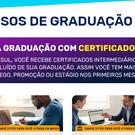
SOS DE GRADUAÇÃO
NHE 2 PÓS PARA VOCÊ +1 PARA UM AMIGO
GANHE 2 PÓS PARA VOCÊ +1 PARA 