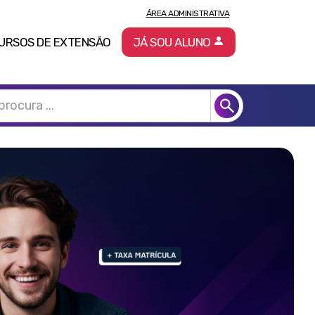
ÁREA ADMINISTRATIVA
URSOS DE EXTENSÃO
JÁ SOU ALUNO
Pró