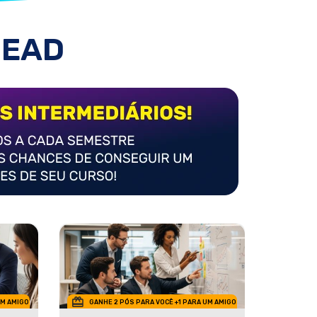
 EAD
UM AMIGO
GANHE 2 PÓS PARA VOCÊ +1 PARA UM AMIGO