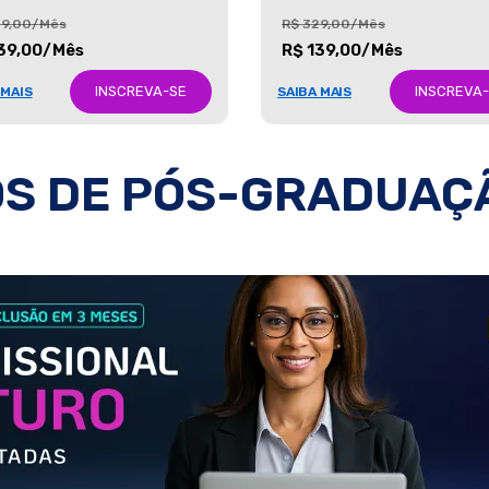
29,00/Mês
R$ 329,00/Mês
39,00/Mês
R$ 139,00/Mês
INSCREVA-SE
INSCREVA
 MAIS
SAIBA MAIS
S DE PÓS-GRADUAÇ