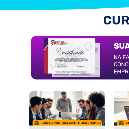
CUR
GANHE 2 PÓS PARA VOCÊ +1 PARA UM AMIGO
GA